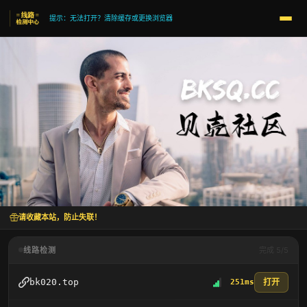
提示：无法打开？清除缓存或更换浏览器
请收藏本站，防止失联！
线路检测
完成 5/5
打开
bk020.top
251ms