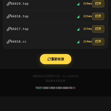
打开
bk019.top
219ms
打开
bk018.top
215ms
打开
bk017.top
217ms
打开
bk018.cc
214ms
重新检测
增值电信业务经营许可证：B2-20080418
网站相关资质证明